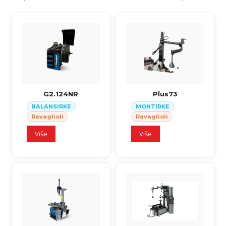
G2.124NR
Plus73
BALANSIRKE
MONTIRKE
Ravaglioli
Ravaglioli
Više
Više