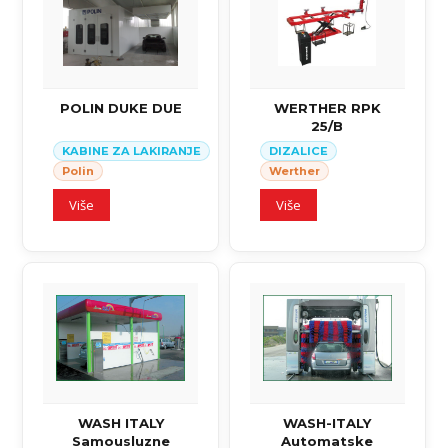
POLIN DUKE DUE
WERTHER RPK
25/B
KABINE ZA LAKIRANJE
DIZALICE
Polin
Werther
Više
Više
WASH ITALY
WASH-ITALY
Samousluzne
Automatske