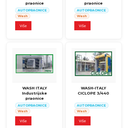
praonice
praonice
AUTOPRAONICE
AUTOPRAONICE
Wash
Wash
Više
Više
WASH ITALY
WASH-ITALY
Industrijske
CICLOPE 3/440
praonice
AUTOPRAONICE
AUTOPRAONICE
Wash
Wash
Više
Više