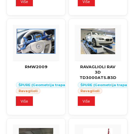
Više
Više
RMW2009
RAVAGLIOLI RAV
3D
TD3000ATS.B3D
ŠPURE (Geometrija trapa)
ŠPURE (Geometrija trapa)
Ravaglioli
Ravaglioli
Više
Više