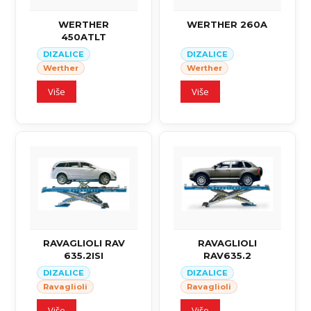
WERTHER
WERTHER 260A
450ATLT
DIZALICE
DIZALICE
Werther
Werther
Više
Više
RAVAGLIOLI RAV
RAVAGLIOLI
635.2ISI
RAV635.2
DIZALICE
DIZALICE
Ravaglioli
Ravaglioli
Više
Više