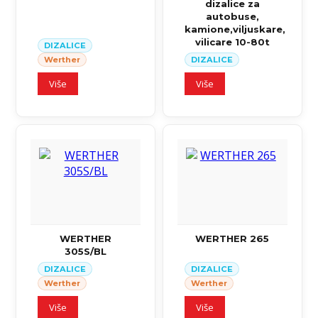
dizalice za
autobuse,
kamione,viljuskare,
vilicare 10-80t
DIZALICE
Werther
DIZALICE
Više
Više
WERTHER
WERTHER 265
305S/BL
DIZALICE
DIZALICE
Werther
Werther
Više
Više