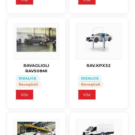
RAVAGLIOLI
RAV.KPX32
RAV508MI
DIZALICE
DIZALICE
Ravaglioli
Ravaglioli
Više
Više