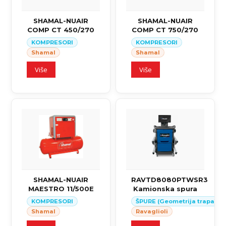
SHAMAL-NUAIR
SHAMAL-NUAIR
COMP CT 450/270
COMP CT 750/270
KOMPRESORI
KOMPRESORI
Shamal
Shamal
Više
Više
SHAMAL-NUAIR
RAVTD8080PTWSR3
MAESTRO 11/500E
Kamionska spura
KOMPRESORI
ŠPURE (Geometrija trapa)
Shamal
Ravaglioli