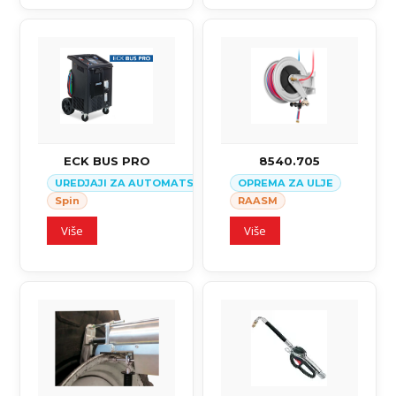
ECK BUS PRO
8540.705
UREDJAJI ZA AUTOMATSKI SERVIS KLIMA SISTEMA U VOZILI
OPREMA ZA ULJE
Spin
RAASM
Više
Više