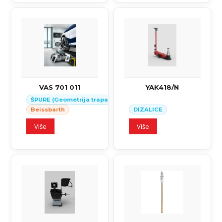
VAS 701 011
YAK418/N
ŠPURE (Geometrija trapa)
Beissbarth
DIZALICE
Više
Više