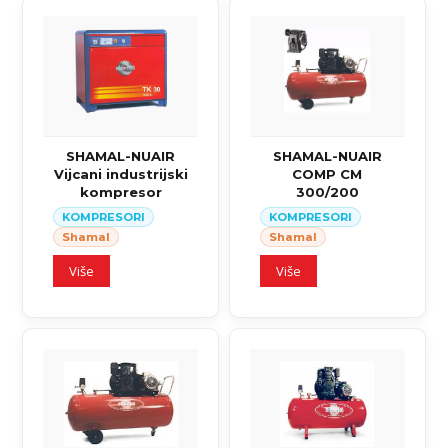
SHAMAL-NUAIR
SHAMAL-NUAIR
Vijcani industrijski
COMP CM
kompresor
300/200
KOMPRESORI
KOMPRESORI
Shamal
Shamal
Više
Više