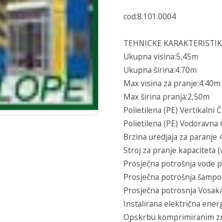
cod:8.101.0004
TEHNICKE KARAKTERISTIK
Ukupna visina:5,45m
Ukupna širina:4.70m
Max visina za pranje:4.40m
Max širina pranja:2,50m
Polietilena (PE) Vertikalni
Polietilena (PE) Vodoravna
Brzina uredjaja za paranje 
Stroj za pranje kapaciteta (
Prosječna potrošnja vode p
Prosječna potrošnja šampo
Prosječna potrosnja Vosaka 
Instalirana električna ener
Opskrbu komprimiranim zr