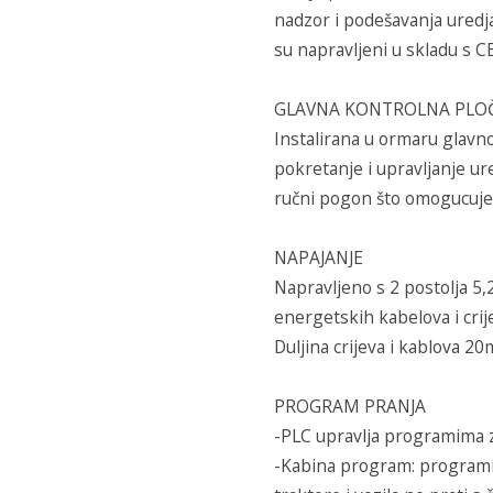
nadzor i podešavanja uredja
su napravljeni u skladu s 
GLAVNA KONTROLNA PLO
Instalirana u ormaru glavn
pokretanje i upravljanje ur
ručni pogon što omogucuje
NAPAJANJE
Napravljeno s 2 postolja 5
energetskih kabelova i crij
Duljina crijeva i kablova 2
PROGRAM PRANJA
-PLC upravlja programima z
-Kabina program: programir