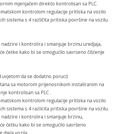
ornim mjenjačem direkto kontrolisan sa PLC.
matskom kontrolom regulacije pritiska na vozilo
h sistema s 4 različita pritiska površine na vozilu.
adzire i kontrolira i smanjuje brzinu uredjaja,
eće četke kako bi se omogućilo savrseno čišćenje
uvjetom da se dodatno poruci)
etana sa motorom prijenosnikom instaliranim na
anje kontrolisan sa PLC .
matskom kontrolom regulacije pritiska na vozilo
h sistema s 4 razlicita pritiska površine na vozilu.
adzire i kontrolira i smanjuje brzinu,
eće četku kako bi se omogućilo savršeno
 djela vozila.