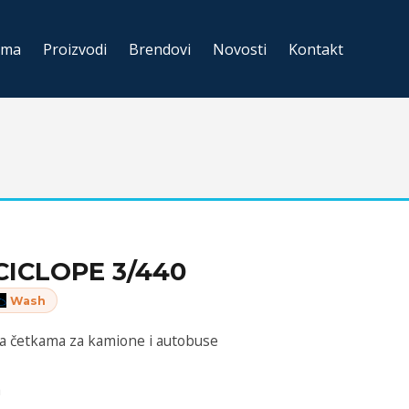
ama
Proizvodi
Brendovi
Novosti
Kontakt
CICLOPE 3/440
Wash
a četkama za kamione i autobuse
a