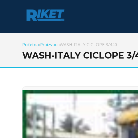
Početna
›
Proizvodi
›
WASH-ITALY CICLOPE 3/440
WASH-ITALY CICLOPE 3/