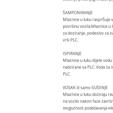
ŠAMPONIRANJE
Mlaznice u luku rasprŠuje v
površinu vozila.Mlaznice u
za doziranje, podesivo za
vrši PLC.
ISPIRANJE
Mlaznice u luku dijele vodu
nadzirane sa PLC. Voda za 
PLC.
VOSAK ili samo-SUŠENJE
Mlaznice u luku doziraju r
na vozilo nakon faze završ
mogućnost podešavanja elek