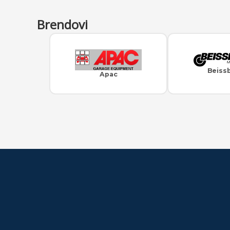
Brendovi
Beiss
Apac