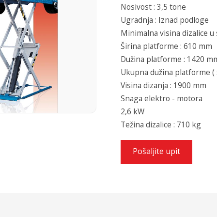
Nosivost : 3,5 tone
Ugradnja : Iznad podloge
Minimalna visina dizalice u
Širina platforme : 610 mm
Dužina platforme : 1420 m
Ukupna dužina platforme 
Visina dizanja : 1900 mm
Snaga elektro - motora
2,6 kW
Težina dizalice : 710 kg
Pošaljite upit
←