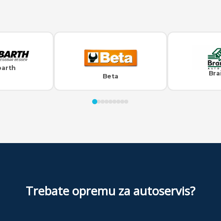
barth
Bra
Beta
Trebate opremu za autoservis?