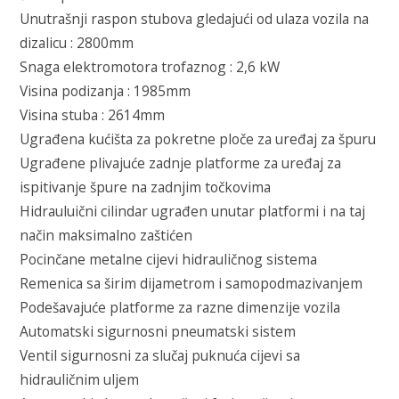
Unutrašnji raspon stubova gledajući od ulaza vozila na
dizalicu : 2800mm
Snaga elektromotora trofaznog : 2,6 kW
Visina podizanja : 1985mm
Visina stuba : 2614mm
Ugrađena kućišta za pokretne ploče za uređaj za špuru
Ugrađene plivajuće zadnje platforme za uređaj za
ispitivanje špure na zadnjim točkovima
Hidrauluični cilindar ugrađen unutar platformi i na taj
način maksimalno zaštićen
Pocinčane metalne cijevi hidrauličnog sistema
Remenica sa širim dijametrom i samopodmazivanjem
Podešavajuće platforme za razne dimenzije vozila
Automatski sigurnosni pneumatski sistem
Ventil sigurnosni za slučaj puknuća cijevi sa
hidrauličnim uljem