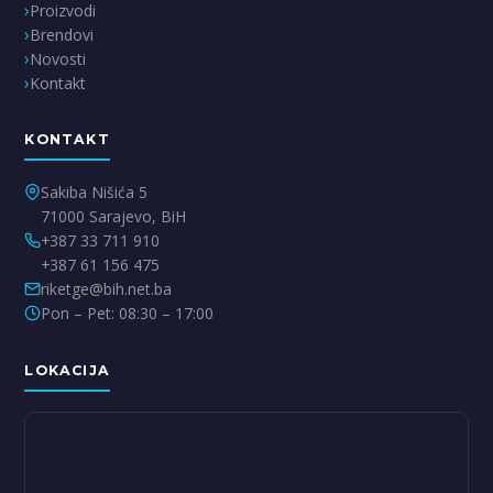
Proizvodi
Brendovi
Novosti
Kontakt
KONTAKT
Sakiba Nišića 5
71000 Sarajevo, BiH
+387 33 711 910
+387 61 156 475
riketge@bih.net.ba
Pon – Pet: 08:30 – 17:00
LOKACIJA