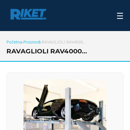
☰
Početna
›
Proizvodi
›
RAVAGLIOLI RAV4000...
RAVAGLIOLI RAV4000...