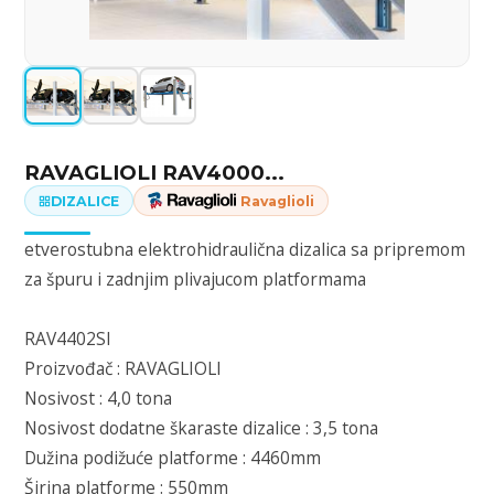
RAVAGLIOLI RAV4000...
DIZALICE
Ravaglioli
etverostubna elektrohidraulična dizalica sa pripremom
za špuru i zadnjim plivajucom platformama
RAV4402SI
Proizvođač : RAVAGLIOLI
Nosivost : 4,0 tona
Nosivost dodatne škaraste dizalice : 3,5 tona
Dužina podižuće platforme : 4460mm
Širina platforme : 550mm