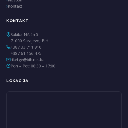
Kontakt
KONTAKT
Sakiba Nišića 5
71000 Sarajevo, BiH
+387 33 711 910
+387 61 156 475
riketge@bih.net.ba
Pon – Pet: 08:30 – 17:00
LOKACIJA