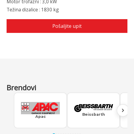
Motor trofazni : 3,0 kW
Težina dizalice : 1830 kg
Pošaljite upit
← Nazad na proizvode
Brendovi
Beissbarth
Apac