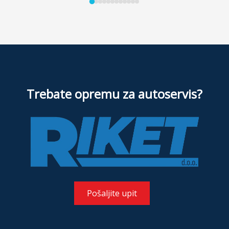
Trebate opremu za autoservis?
Pošaljite upit