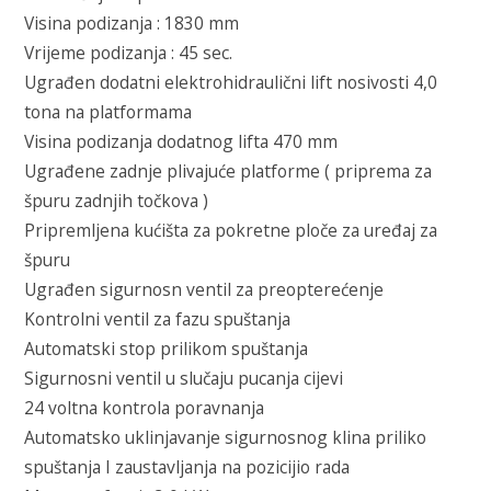
Visina podizanja : 1830 mm
Vrijeme podizanja : 45 sec.
Ugrađen dodatni elektrohidraulični lift nosivosti 4,0
tona na platformama
Visina podizanja dodatnog lifta 470 mm
Ugrađene zadnje plivajuće platforme ( priprema za
špuru zadnjih točkova )
Pripremljena kućišta za pokretne ploče za uređaj za
špuru
Ugrađen sigurnosn ventil za preopterećenje
Kontrolni ventil za fazu spuštanja
Automatski stop prilikom spuštanja
Sigurnosni ventil u slučaju pucanja cijevi
24 voltna kontrola poravnanja
Automatsko uklinjavanje sigurnosnog klina priliko
spuštanja I zaustavljanja na pozicijio rada