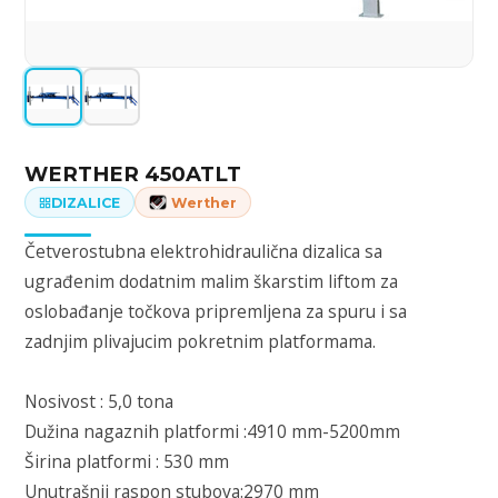
WERTHER 450ATLT
DIZALICE
Werther
Četverostubna elektrohidraulična dizalica sa
ugrađenim dodatnim malim škarstim liftom za
oslobađanje točkova pripremljena za spuru i sa
zadnjim plivajucim pokretnim platformama.
Nosivost : 5,0 tona
Dužina nagaznih platformi :4910 mm-5200mm
Širina platformi : 530 mm
Unutrašnji raspon stubova:2970 mm